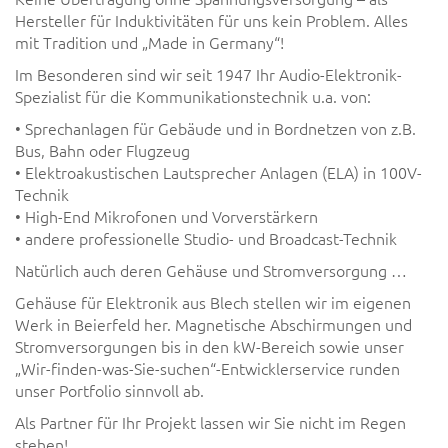
Hersteller für Induktivitäten für uns kein Problem. Alles
mit Tradition und „Made in Germany“!
Im Besonderen sind wir seit 1947 Ihr Audio-Elektronik-
Spezialist für die Kommunikationstechnik u.a. von:
• Sprechanlagen für Gebäude und in Bordnetzen von z.B.
Bus, Bahn oder Flugzeug
• Elektroakustischen Lautsprecher Anlagen (ELA) in 100V-
Technik
• High-End Mikrofonen und Vorverstärkern
• andere professionelle Studio- und Broadcast-Technik
Natürlich auch deren Gehäuse und Stromversorgung …
Gehäuse für Elektronik aus Blech stellen wir im eigenen
Werk in Beierfeld her. Magnetische Abschirmungen und
Stromversorgungen bis in den kW-Bereich sowie unser
„Wir-finden-was-Sie-suchen“-Entwicklerservice runden
unser Portfolio sinnvoll ab.
Als Partner für Ihr Projekt lassen wir Sie nicht im Regen
stehen!