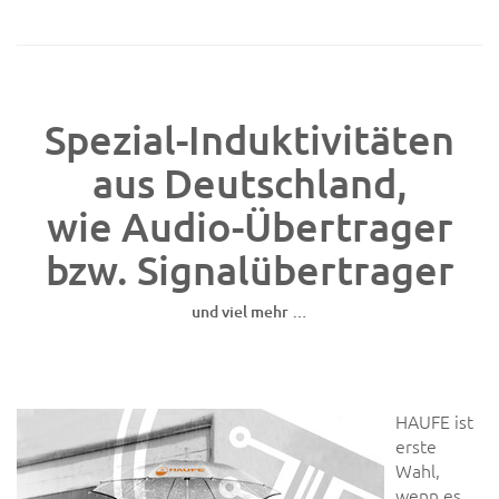
Spezial-Induktivitäten
aus Deutschland,
wie Audio-Übertrager
bzw. Signalübertrager
und viel mehr …
HAUFE ist
erste
Wahl,
wenn es