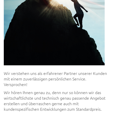
Wir verstehen uns als erfahrener Partner unserer Kunden
mit einem zuverlässigen persönlichen Service.
Versprochen!
Wir hören Ihnen genau zu, denn nur so können wir das
wirtschaftlichste und technisch genau passende Angebot
erstellen und überraschen gerne auch mit
kundenspezifischen Entwicklungen zum Standardpreis.