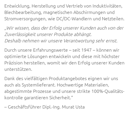
Entwicklung, Herstellung und Vertrieb von Induktivitäten,
Blech­bearbeitung, magnetischen Ab­schirm­ungen und
Stromversorgungen, wie DC/DC-Wandlern und Netzteilen.
„Wir wissen, dass der Erfolg unserer Kunden auch von der
Zuverl­ässigkeit unserer Produkte ab­hängt.
Deshalb nehmen wir unsere Verant­wortung sehr ernst.
Durch unsere Erfahrungswerte – seit 1947 – können wir
optimierte Lösungen entwickeln und diese mit höchster
Präzision herstellen, womit wir den Erfolg unserer Kunden
unterstützen.
Dank des vielfältigen Produktangebotes eignen wir uns
auch als Systemlieferant. Hochwertige Materialien,
abgestimmte Prozesse und unsere strikte 100%-Qualitäts­
kontrolle garantieren Sicherheit.“
– Geschäftsführer Dipl.-Ing. Murat Usta