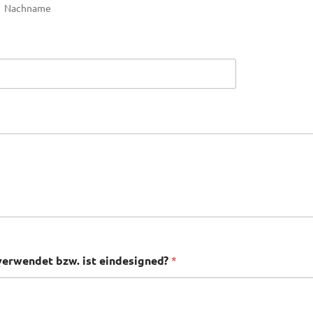
Nachname
 verwendet bzw. ist eindesigned?
*