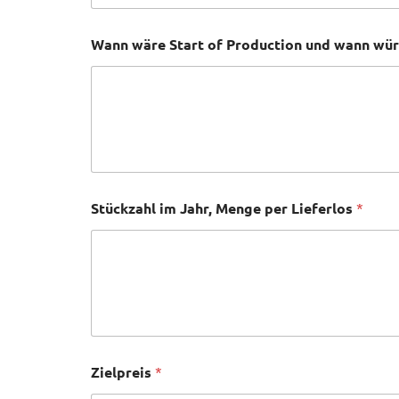
Wann wäre Start of Production und wann wü
Stückzahl im Jahr, Menge per Lieferlos
*
Zielpreis
*