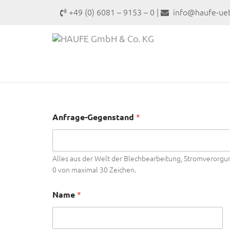
+49 (0) 6081 – 9153 – 0 |
info@haufe-ueb
Anfrage-Gegenstand
*
Alles aus der Welt der Blechbearbeitung, Stromverorgu
0 von maximal 30 Zeichen.
Name
*