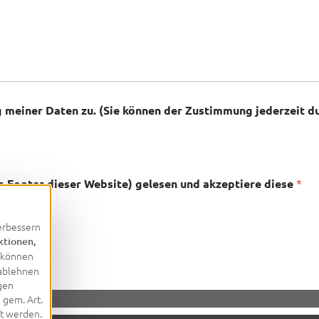
 meiner Daten zu. (Sie können der Zustimmung jederzeit d
 Footer dieser Website) gelesen und akzeptiere diese
*
erbessern
ktionen,
e können
 ablehnen
gen
 gem. Art.
et werden.