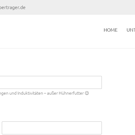
ertrager.de
HOME
UN
ngen und Induktivitäten – außer Hühnerfutter 😉