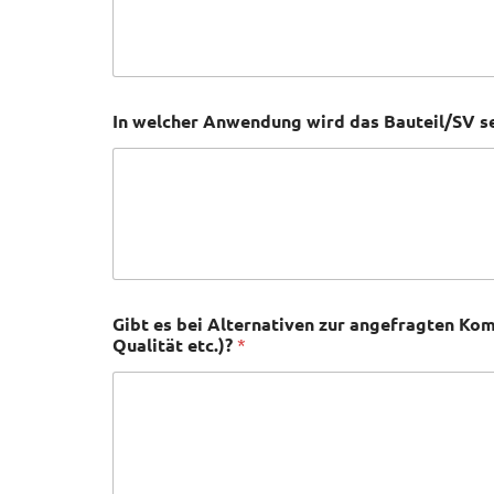
In welcher Anwendung wird das Bauteil/SV se
Gibt es bei Alternativen zur angefragten Ko
Qualität etc.)?
*