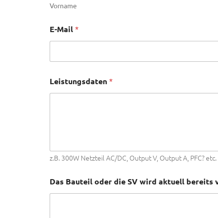
Vorname
E-Mail
*
Leistungsdaten
*
z.B. 300W Netzteil AC/DC, Output V, Output A, PFC? etc.
Das Bauteil oder die SV wird aktuell bereits