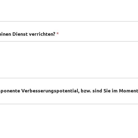
inen Dienst verrichten?
*
mponente Verbesserungspotential, bzw. sind Sie im Moment