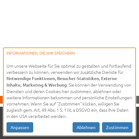
INFORMATIONEN, DIE WIR SPEICHERN
Um unsere Webseite für Sie optimal zu gestalten und fortlaufend
verbessern zu können, verwenden wir zusätzliche Dienste für
Notwendige Funktionen, Besucher-Statistiken, Externe
. Sie können der Verwendung von
Inhalte, Marketing & Werbung
Diensten und deren Cookies hier zustimmen, ablehnen oder
weitere Informationen bekommen und persönliche Einstellungen
vornehmen. Wenn Sie auf "Zustimmen" klicken, willigen Sie
zugleich gem. Art. 49 Abs. 1 S. 1 lit. a DSGVO ein, dass Ihre Daten
in den USA verarbeitet werden.
© 2026 - HAUFE GmbH &
Impressum
Co. KG
Datenschutz
AGBs
Anpassen
Ablehnen
Zustimmen