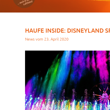
HAUFE INSIDE: DISNEYLAND
News vom
23. April 2020