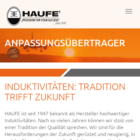
Men
öffn
ANPASSUNGSÜBERTRAGER
INDUKTIVITÄTEN: TRADITION
TRIFFT ZUKUNFT
HAUFE ist seit 1947 bekannt als Her­steller hochwertiger
Induktivitäten. Nach so vielen Jahren können wir stolz von
einer Tradition der Qualität sprechen. Wir sind für die
Heraus­forderungen der Zukunft gerüstet und neugierig, in