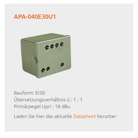
APA-040E30U1
Bauform: EI30
Übersetzungsverhältnis ü : 1 : 1
Primärpegel Upri : 18 dBu
Laden Sie hier das aktuelle
Datasheet
herunter