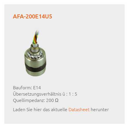
AFA-200E14U5
Bauform: E14
Übersetzungsverhältnis ü : 1 : 5
Quellimpedanz: 200 Ω
Laden Sie hier das aktuelle
Datasheet
herunter