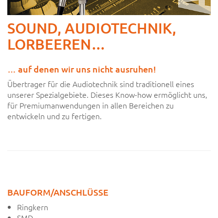
SOUND, AUDIOTECHNIK,
LORBEEREN…
… auf denen wir uns nicht ausruhen!
Übertrager für die Audiotechnik sind traditionell eines
unserer Spezial­ge­biete. Dieses Know-how ermöglicht uns,
für Premiuman­wendungen in allen Bereichen zu
entwickeln und zu fertigen.
BAUFORM/ANSCHLÜSSE
Ringkern
SMD